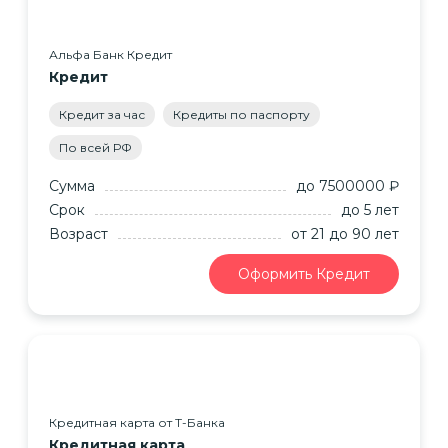
Альфа Банк Кредит
Кредит
Кредит за час
Кредиты по паспорту
По всей РФ
Сумма
до 7500000 ₽
Срок
до 5 лет
Возраст
от 21
до 90
лет
Оформить Кредит
Кредитная карта от Т-Банка
Кредитная карта