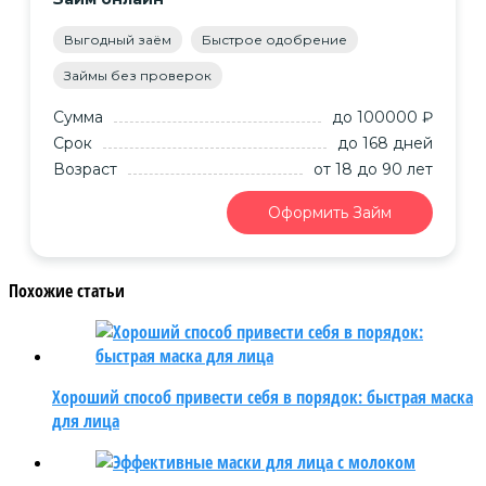
Выгодный заём
Быстрое одобрение
Займы без проверок
Сумма
до 100000 ₽
Срок
до 168 дней
Возраст
от 18
до 90
лет
Оформить Займ
Похожие статьи
Хороший способ привести себя в порядок: быстрая маска
для лица