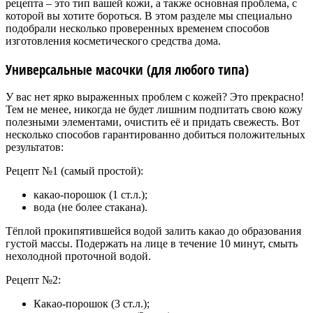
рецепта – это тип вашей кожи, а также основная проблема, с
которой вы хотите бороться. В этом разделе мы специально
подобрали несколько проверенных временем способов
изготовления косметического средства дома.
Универсальные масочки (для любого типа)
У вас нет ярко выраженных проблем с кожей? Это прекрасно!
Тем не менее, никогда не будет лишним подпитать свою кожу
полезными элементами, очистить её и придать свежесть. Вот
несколько способов гарантированно добиться положительных
результатов:
Рецепт №1 (самый простой):
какао-порошок (1 ст.л.);
вода (не более стакана).
Тёплой прокипятившейся водой залить какао до образования
густой массы. Подержать на лице в течение 10 минут, смыть
нехолодной проточной водой.
Рецепт №2:
Какао-порошок (3 ст.л.);