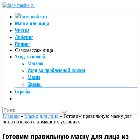
Маски для лица
Чистка
Лифтинг
Пилинг
Самомассаж лица
Уход за кожей
Массаж
Уход за проблемной кожей
Масла
Кремы
Скрабы
Главная
»
Маски для лица
»
Готовим правильную маску для
лица из какао в домашних условиях
Готовим правильную маску для лица из