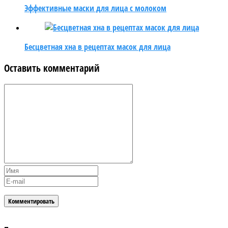
Эффективные маски для лица с молоком
Бесцветная хна в рецептах масок для лица
Оставить комментарий