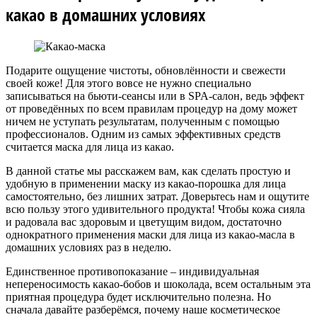
какао в домашних условиях
Подарите ощущение чистоты, обновлённости и свежести
своей коже! Для этого вовсе не нужно специально
записываться на бьюти-сеансы или в SPA-салон, ведь эффект
от проведённых по всем правилам процедур на дому может
ничем не уступать результатам, полученным с помощью
профессионалов. Одним из самых эффективных средств
считается маска для лица из какао.
В данной статье мы расскажем вам, как сделать простую и
удобную в применении маску из какао-порошка для лица
самостоятельно, без лишних затрат. Доверьтесь нам и ощутите
всю пользу этого удивительного продукта! Чтобы кожа сияла
и радовала вас здоровым и цветущим видом, достаточно
однократного применения маски для лица из какао-масла в
домашних условиях раз в неделю.
Единственное противопоказание – индивидуальная
непереносимость какао-бобов и шоколада, всем остальным эта
приятная процедура будет исключительно полезна. Но
сначала давайте разберёмся, почему наше косметическое