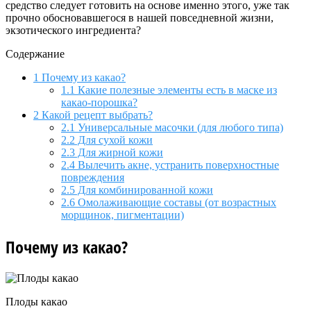
средство следует готовить на основе именно этого, уже так
прочно обосновавшегося в нашей повседневной жизни,
экзотического ингредиента?
Содержание
1
Почему из какао?
1.1
Какие полезные элементы есть в маске из
какао-порошка?
2
Какой рецепт выбрать?
2.1
Универсальные масочки (для любого типа)
2.2
Для сухой кожи
2.3
Для жирной кожи
2.4
Вылечить акне, устранить поверхностные
повреждения
2.5
Для комбинированной кожи
2.6
Омолаживающие составы (от возрастных
морщинок, пигментации)
Почему из какао?
Плоды какао