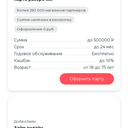
Более 250 000 магазинов партнеров
Снятие наличных в рассрочку
Оформление 0 руб.
Сумма
до 500000 ₽
Срок
до 24 мес
Годовое обслуживание
Бесплатно
Кэшбэк
до 10%
Возраст
от 18
до 75
лет
Оформить Карту
ДоброЗайм
Займ онлайн