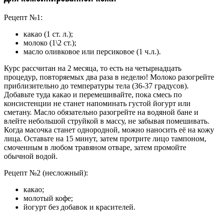
Рецепт №1:
какао (1 ст. л.);
молоко (1\2 ст.);
масло оливковое или персиковое (1 ч.л.).
Курс рассчитан на 2 месяца, то есть на четырнадцать
процедур, повторяемых два раза в неделю! Молоко разогрейте
приблизительно до температуры тела (36-37 градусов).
Добавьте туда какао и перемешивайте, пока смесь по
консистенции не станет напоминать густой йогурт или
сметану. Масло обязательно разогрейте на водяной бане и
влейте небольшой струйкой в массу, не забывая помешивать.
Когда масочка станет однородной, можно наносить её на кожу
лица. Оставьте на 15 минут, затем протрите лицо тампоном,
смоченным в любом травяном отваре, затем промойте
обычной водой.
Рецепт №2 (несложный):
какао;
молотый кофе;
йогурт без добавок и красителей.