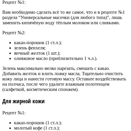
Рецепт №1:
Вам необходимо сделать всё то же самое, что и в рецепте №1
раздела “Универсальные масочки (для любого типа)”, лишь
заменить кипячёную воду тёплым молоком или сливками.
Рецепт №2:
какао-порошок (1 ст.л.);
зелень фенхеля;
яичный желток (1 шт.);
оливковое масло (приблизительно 1 ч.л.).
Зелень максимально мелко нарезать, смешать с какао.
Добавить желток и влить ложку масла. Тщательно очистить
кожу лица и нанести готовую массу. Оставьте воздействовать
на полчаса, после чего удалите влажным полотенцем
(салфеткой, косметическим спонжем).
Для жирной кожи
Рецепт №1:
какао-порошок (1 ст.л.);
молотый кофе (1 ст.л.);