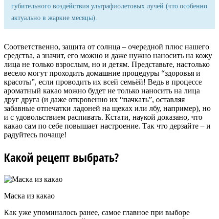
губительного воздействия ультрафиолетовых лучей (что особенно
актуально в жаркие месяцы).
Соответственно, защита от солнца – очередной плюс нашего
средства, а значит, его можно и даже нужно наносить на кожу
лица не только взрослым, но и детям. Представьте, настолько
весело могут проходить домашние процедуры “здоровья и
красоты”, если проводить их всей семьёй! Ведь в процессе
ароматный какао можно будет не только наносить на лица
друг друга (и даже откровенно их “пачкать”, оставляя
забавные отпечатки ладоней на щеках или лбу, например), но
и с удовольствием распивать. Кстати, наукой доказано, что
какао сам по себе повышает настроение. Так что дерзайте – и
радуйтесь почаще!
Какой рецепт выбрать?
Маска из какао
Как уже упоминалось ранее, самое главное при выборе