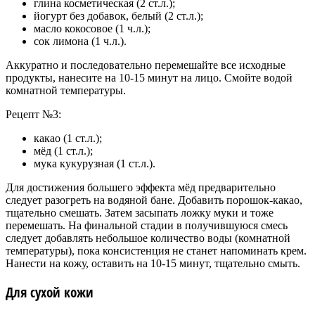
глина косметическая (2 ст.л.);
йогурт без добавок, белый (2 ст.л.);
масло кокосовое (1 ч.л.);
сок лимона (1 ч.л.).
Аккуратно и последовательно перемешайте все исходные
продукты, нанесите на 10-15 минут на лицо. Смойте водой
комнатной температуры.
Рецепт №3:
какао (1 ст.л.);
мёд (1 ст.л.);
мука кукурузная (1 ст.л.).
Для достижения большего эффекта мёд предварительно
следует разогреть на водяной бане. Добавить порошок-какао,
тщательно смешать. Затем засыпать ложку муки и тоже
перемешать. На финальной стадии в получившуюся смесь
следует добавлять небольшое количество воды (комнатной
температуры), пока консистенция не станет напоминать крем.
Нанести на кожу, оставить на 10-15 минут, тщательно смыть.
Для сухой кожи